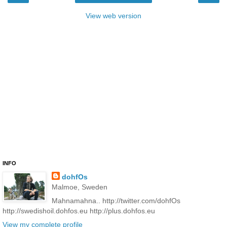
View web version
INFO
dohfOs
Malmoe, Sweden
Mahnamahna.. http://twitter.com/dohfOs
http://swedishoil.dohfos.eu http://plus.dohfos.eu
View my complete profile