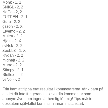
Monk - 1, 1
SNIGL - 2, 2
NoGo - 2, 2
FUFFEN - 2, 1
Guru - 2, 2
gzzon - 2, X
Elvemo - 2, 2
Multra - 2, 2
Hjals - 2, X
svNsk - 2, 2
ZeebbZ - 1, X
Rydan - 2, 2
midnajt - 2, 2
Murre - 2, 2
Stimpy - 2, 1
Bleffex - -, 2
veNo - -, 2
Fritt fram att tippa erat resultat i kommetarerna, tänk bara på
att det då inte fungerar att skriva din kommentar som
anonym även om ingen är hemlig för mig! Tips måste
dessutom självfallet komma in innan matchstart.