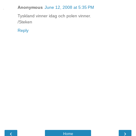
Anonymous
June 12, 2008 at 5:35 PM
Tyskland vinner idag och polen vinner.
/Steken
Reply
‹
›
Home