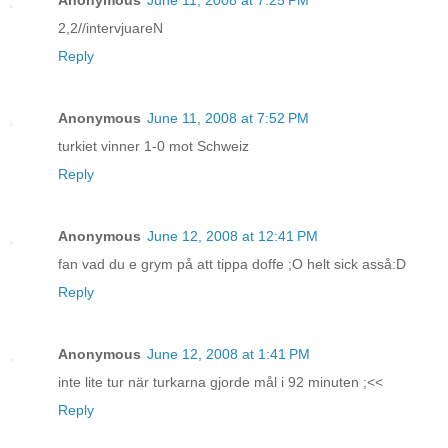
2,2//intervjuareN
Reply
Anonymous
June 11, 2008 at 7:52 PM
turkiet vinner 1-0 mot Schweiz
Reply
Anonymous
June 12, 2008 at 12:41 PM
fan vad du e grym på att tippa doffe ;O helt sick asså:D
Reply
Anonymous
June 12, 2008 at 1:41 PM
inte lite tur när turkarna gjorde mål i 92 minuten ;<<
Reply