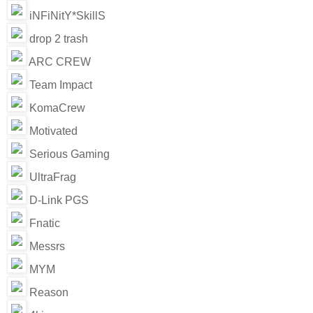
iNFiNitY*SkillS
drop 2 trash
ARC CREW
Team Impact
KomaCrew
Motivated
Serious Gaming
UltraFrag
D-Link PGS
Fnatic
Messrs
MYM
Reason