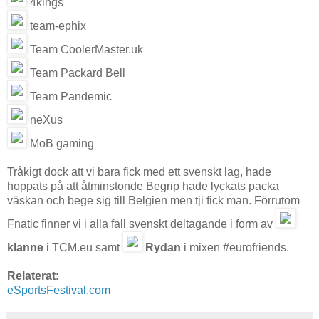
4kings
team-ephix
Team CoolerMaster.uk
Team Packard Bell
Team Pandemic
neXus
MoB gaming
Tråkigt dock att vi bara fick med ett svenskt lag, hade
hoppats på att åtminstonde Begrip hade lyckats packa
väskan och bege sig till Belgien men tji fick man. Förrutom
Fnatic finner vi i alla fall svenskt deltagande i form av
klanne
i TCM.eu samt
Rydan
i mixen #eurofriends.
Relaterat
:
eSportsFestival.com