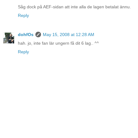
Såg dock på AEF-sidan att inte alla de lagen betalat ännu.
Reply
dohfOs
May 15, 2008 at 12:28 AM
hah. jo, inte fan lär ungern få dit 6 lag.. ^^
Reply