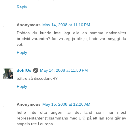
Reply
Anonymous
May 14, 2008 at 11:10 PM
Dohfos du kunde inte lagt alla an samma nationalitet
bredvid varandra? fan va arg ja blir ju, hade vart snyggt du
vet.
Reply
dohfOs
May 14, 2008 at 11:50 PM
bättre så discodancR?
Reply
Anonymous
May 15, 2008 at 12:26 AM
hehe inte ofta ungern är det land som har mest
representanter (tillsammans med UK) på ett lan som går av
stapeln ute i europa.