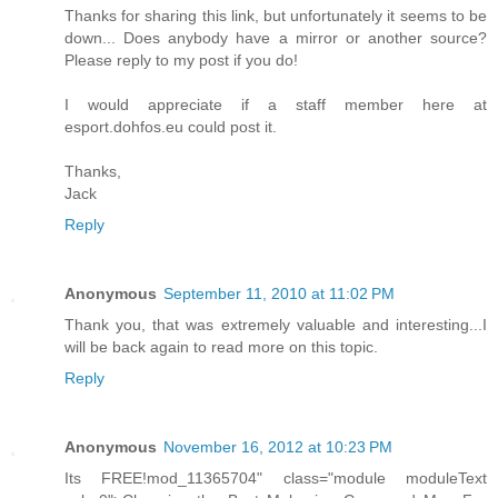
Thanks for sharing this link, but unfortunately it seems to be
down... Does anybody have a mirror or another source?
Please reply to my post if you do!
I would appreciate if a staff member here at
esport.dohfos.eu could post it.
Thanks,
Jack
Reply
Anonymous
September 11, 2010 at 11:02 PM
Thank you, that was extremely valuable and interesting...I
will be back again to read more on this topic.
Reply
Anonymous
November 16, 2012 at 10:23 PM
Its FREE!mod_11365704" class="module moduleText