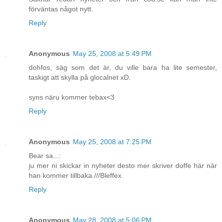
förväntas något nytt.
Reply
Anonymous
May 25, 2008 at 5:49 PM
dohfos, säg som det är, du ville bara ha lite semester,
taskigt att skylla på glocalnet xD.
syns näru kommer tebax<3
Reply
Anonymous
May 25, 2008 at 7:25 PM
Bear sa...:
ju mer ni skickar in nyheter desto mer skriver doffe här när
han kommer tillbaka.///Bleffex
Reply
Anonymous
May 28, 2008 at 5:06 PM