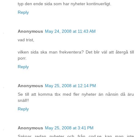
typ den ende sida som har nyheter kontinuerligt.
Reply
Anonymous
May 24, 2008 at 11:43 AM
vad trist,
vilken sida ska man frekventera? Det blir väl att återgå till
porr.
Reply
Anonymous
May 25, 2008 at 12:14 PM
Se till att komma tbx med fler nyheter än nånsin då äru
snäll!!
Reply
Anonymous
May 25, 2008 at 3:41 PM
Saknar redan nyheter och från cod.se kan man inte