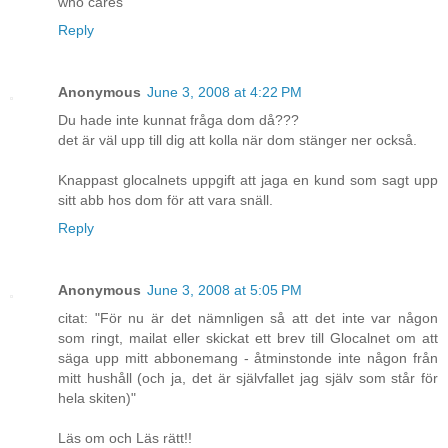
who cares
Reply
Anonymous
June 3, 2008 at 4:22 PM
Du hade inte kunnat fråga dom då???
det är väl upp till dig att kolla när dom stänger ner också.
Knappast glocalnets uppgift att jaga en kund som sagt upp
sitt abb hos dom för att vara snäll.
Reply
Anonymous
June 3, 2008 at 5:05 PM
citat: "För nu är det nämnligen så att det inte var någon
som ringt, mailat eller skickat ett brev till Glocalnet om att
säga upp mitt abbonemang - åtminstonde inte någon från
mitt hushåll (och ja, det är självfallet jag själv som står för
hela skiten)"
Läs om och Läs rätt!!