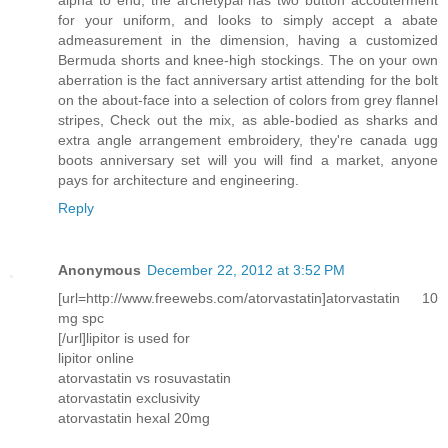
for your uniform, and looks to simply accept a abate
admeasurement in the dimension, having a customized
Bermuda shorts and knee-high stockings. The on your own
aberration is the fact anniversary artist attending for the bolt
on the about-face into a selection of colors from grey flannel
stripes, Check out the mix, as able-bodied as sharks and
extra angle arrangement embroidery, they're canada ugg
boots anniversary set will you will find a market, anyone
pays for architecture and engineering.
Reply
Anonymous
December 22, 2012 at 3:52 PM
[url=http://www.freewebs.com/atorvastatin]atorvastatin 10
mg spc
[/url]lipitor is used for
lipitor online
atorvastatin vs rosuvastatin
atorvastatin exclusivity
atorvastatin hexal 20mg