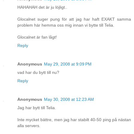
HAHAHAH det är ju löjligt..
Glocalnet suger pung för att jag har haft EXAKT samma
problem här hemma oss mig innan vi bytte till Telia.
Glocalnet är fan lågt!
Reply
Anonymous
May 29, 2008 at 9:09 PM
vad har du bytt till nu?
Reply
Anonymous
May 30, 2008 at 12:23 AM
Jag har bytt till Telia.
Inte mycket bättre, men jag har stabilt 40-50 ping på nästan
alla servers.