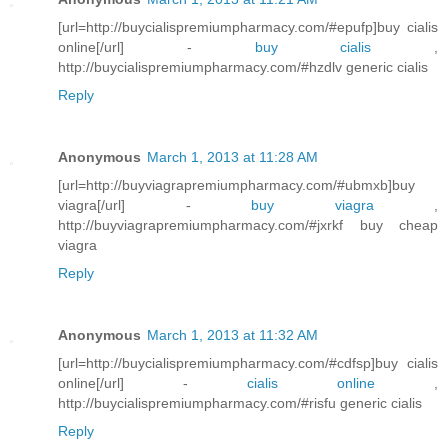
[url=http://buycialispremiumpharmacy.com/#epufp]buy cialis
online[/url] -
buy cialis
,
http://buycialispremiumpharmacy.com/#hzdlv generic cialis
Reply
Anonymous
March 1, 2013 at 11:28 AM
[url=http://buyviagrapremiumpharmacy.com/#ubmxb]buy
viagra[/url] -
buy viagra
,
http://buyviagrapremiumpharmacy.com/#jxrkf buy cheap
viagra
Reply
Anonymous
March 1, 2013 at 11:32 AM
[url=http://buycialispremiumpharmacy.com/#cdfsp]buy cialis
online[/url] -
cialis online
,
http://buycialispremiumpharmacy.com/#risfu generic cialis
Reply