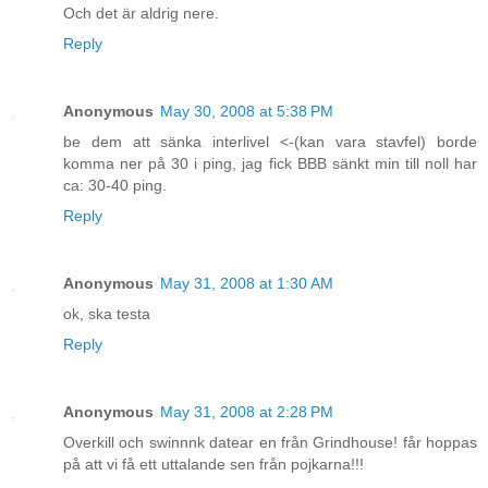
Och det är aldrig nere.
Reply
Anonymous
May 30, 2008 at 5:38 PM
be dem att sänka interlivel <-(kan vara stavfel) borde
komma ner på 30 i ping, jag fick BBB sänkt min till noll har
ca: 30-40 ping.
Reply
Anonymous
May 31, 2008 at 1:30 AM
ok, ska testa
Reply
Anonymous
May 31, 2008 at 2:28 PM
Overkill och swinnnk datear en från Grindhouse! får hoppas
på att vi få ett uttalande sen från pojkarna!!!