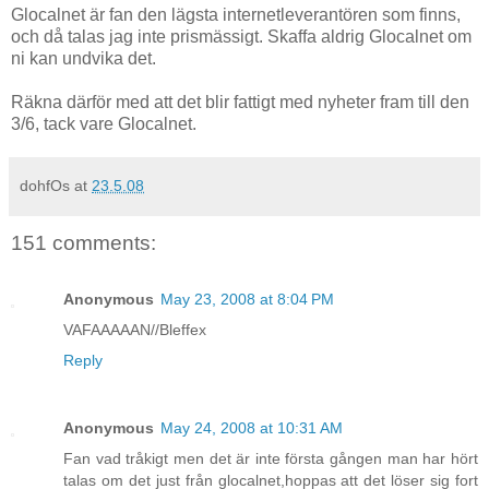
Glocalnet är fan den lägsta internetleverantören som finns,
och då talas jag inte prismässigt. Skaffa aldrig Glocalnet om
ni kan undvika det.
Räkna därför med att det blir fattigt med nyheter fram till den
3/6, tack vare Glocalnet.
dohfOs
at
23.5.08
151 comments:
Anonymous
May 23, 2008 at 8:04 PM
VAFAAAAAN//Bleffex
Reply
Anonymous
May 24, 2008 at 10:31 AM
Fan vad tråkigt men det är inte första gången man har hört
talas om det just från glocalnet,hoppas att det löser sig fort