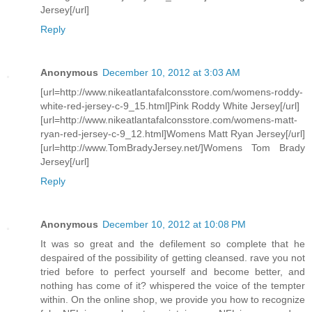
Jersey[/url]
Reply
Anonymous
December 10, 2012 at 3:03 AM
[url=http://www.nikeatlantafalconsstore.com/womens-roddy-
white-red-jersey-c-9_15.html]Pink Roddy White Jersey[/url]
[url=http://www.nikeatlantafalconsstore.com/womens-matt-
ryan-red-jersey-c-9_12.html]Womens Matt Ryan Jersey[/url]
[url=http://www.TomBradyJersey.net/]Womens Tom Brady
Jersey[/url]
Reply
Anonymous
December 10, 2012 at 10:08 PM
It was so great and the defilement so complete that he
despaired of the possibility of getting cleansed. rave you not
tried before to perfect yourself and become better, and
nothing has come of it? whispered the voice of the tempter
within. On the online shop, we provide you how to recognize