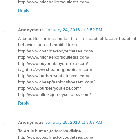
http://www.michaelkorsoutletez.com/
Reply
Anonymous
January 24, 2013 at 9:52 PM
A beautiful form is better than a beautiful face;a beautiful
behavior than a beautiful form.
http://www.coachfactoryoutletsea.com/
http://www.michaelkorsoutletez.com/
http://www.buybeatsbydrdrexa.com/
ï»¿http://www.cheapuggbootsan.com/
http://www.burberryoutletusaxs.com/
http://www.cheapfashionshoesam.com/
http://www.burberryoutletxi.com/
http://www.nflnikejerseysshopxs.com/
Reply
Anonymous
January 25, 2013 at 3:07 AM
To err is human,to forgive,divine.
http://www.coachfactoryoutletsea.com/