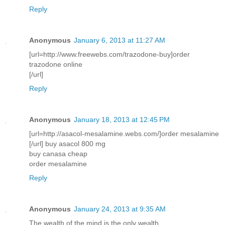
Reply
Anonymous
January 6, 2013 at 11:27 AM
[url=http://www.freewebs.com/trazodone-buy]order
trazodone online
[/url]
Reply
Anonymous
January 18, 2013 at 12:45 PM
[url=http://asacol-mesalamine.webs.com/]order mesalamine
[/url] buy asacol 800 mg
buy canasa cheap
order mesalamine
Reply
Anonymous
January 24, 2013 at 9:35 AM
The wealth of the mind is the only wealth.