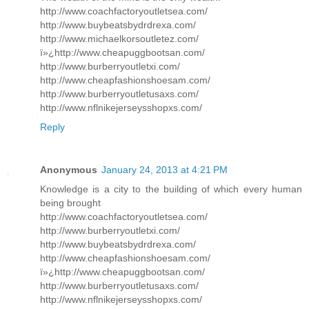
http://www.coachfactoryoutletsea.com/
http://www.buybeatsbydrdrexa.com/
http://www.michaelkorsoutletez.com/
ï»¿http://www.cheapuggbootsan.com/
http://www.burberryoutletxi.com/
http://www.cheapfashionshoesam.com/
http://www.burberryoutletusaxs.com/
http://www.nflnikejerseysshopxs.com/
Reply
Anonymous
January 24, 2013 at 4:21 PM
Knowledge is a city to the building of which every human
being brought
http://www.coachfactoryoutletsea.com/
http://www.burberryoutletxi.com/
http://www.buybeatsbydrdrexa.com/
http://www.cheapfashionshoesam.com/
ï»¿http://www.cheapuggbootsan.com/
http://www.burberryoutletusaxs.com/
http://www.nflnikejerseysshopxs.com/