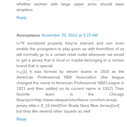
whether women with large upper arms should wear
strapless
Reply
Anonymous
November 20, 2012 at 3:23 AM
ï»?If socialized properly they're tolerant and can even
enable the youngsters to play gown up with themMost of us
will normally go to a certain retail outlet whenever we would
to get a jersey that is local or maybe belonging to a certain
brand that is special
ï»¿[1] It was formed by eleven teams in 1920 as the
American Professional NBA Association (the league
changed the name to American Professional NBA League in
1921 and then settled on its current name in 1922) Their
favorite team is the Chicago
Bears[url=http://www.nikepatriotsnflstore.com/tom-brady-
jersey-elite-c-9_15.html]Tom Brady Navy Blue Jersey[/url]
but they like several other squads as well
Reply