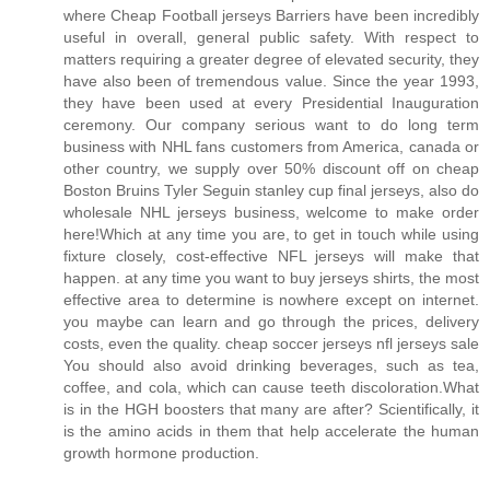
where Cheap Football jerseys Barriers have been incredibly
useful in overall, general public safety. With respect to
matters requiring a greater degree of elevated security, they
have also been of tremendous value. Since the year 1993,
they have been used at every Presidential Inauguration
ceremony. Our company serious want to do long term
business with NHL fans customers from America, canada or
other country, we supply over 50% discount off on cheap
Boston Bruins Tyler Seguin stanley cup final jerseys, also do
wholesale NHL jerseys business, welcome to make order
here!Which at any time you are, to get in touch while using
fixture closely, cost-effective NFL jerseys will make that
happen. at any time you want to buy jerseys shirts, the most
effective area to determine is nowhere except on internet.
you maybe can learn and go through the prices, delivery
costs, even the quality. cheap soccer jerseys nfl jerseys sale
You should also avoid drinking beverages, such as tea,
coffee, and cola, which can cause teeth discoloration.What
is in the HGH boosters that many are after? Scientifically, it
is the amino acids in them that help accelerate the human
growth hormone production.