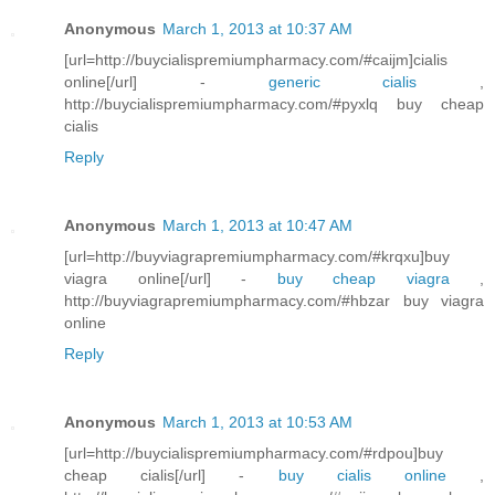
Anonymous
March 1, 2013 at 10:37 AM
[url=http://buycialispremiumpharmacy.com/#caijm]cialis
online[/url] -
generic cialis
,
http://buycialispremiumpharmacy.com/#pyxlq buy cheap
cialis
Reply
Anonymous
March 1, 2013 at 10:47 AM
[url=http://buyviagrapremiumpharmacy.com/#krqxu]buy
viagra online[/url] -
buy cheap viagra
,
http://buyviagrapremiumpharmacy.com/#hbzar buy viagra
online
Reply
Anonymous
March 1, 2013 at 10:53 AM
[url=http://buycialispremiumpharmacy.com/#rdpou]buy
cheap cialis[/url] -
buy cialis online
,