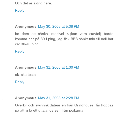
Och det är aldrig nere.
Reply
Anonymous
May 30, 2008 at 5:38 PM
be dem att sänka interlivel <-(kan vara stavfel) borde
komma ner på 30 i ping, jag fick BBB sänkt min till noll har
ca: 30-40 ping.
Reply
Anonymous
May 31, 2008 at 1:30 AM
ok, ska testa
Reply
Anonymous
May 31, 2008 at 2:28 PM
Overkill och swinnnk datear en från Grindhouse! får hoppas
på att vi få ett uttalande sen från pojkarna!!!