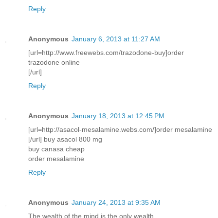
Reply
Anonymous
January 6, 2013 at 11:27 AM
[url=http://www.freewebs.com/trazodone-buy]order
trazodone online
[/url]
Reply
Anonymous
January 18, 2013 at 12:45 PM
[url=http://asacol-mesalamine.webs.com/]order mesalamine
[/url] buy asacol 800 mg
buy canasa cheap
order mesalamine
Reply
Anonymous
January 24, 2013 at 9:35 AM
The wealth of the mind is the only wealth.