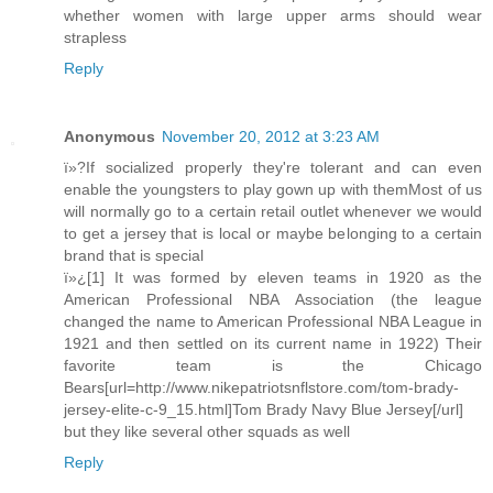
whether women with large upper arms should wear
strapless
Reply
Anonymous
November 20, 2012 at 3:23 AM
ï»?If socialized properly they're tolerant and can even
enable the youngsters to play gown up with themMost of us
will normally go to a certain retail outlet whenever we would
to get a jersey that is local or maybe belonging to a certain
brand that is special
ï»¿[1] It was formed by eleven teams in 1920 as the
American Professional NBA Association (the league
changed the name to American Professional NBA League in
1921 and then settled on its current name in 1922) Their
favorite team is the Chicago
Bears[url=http://www.nikepatriotsnflstore.com/tom-brady-
jersey-elite-c-9_15.html]Tom Brady Navy Blue Jersey[/url]
but they like several other squads as well
Reply