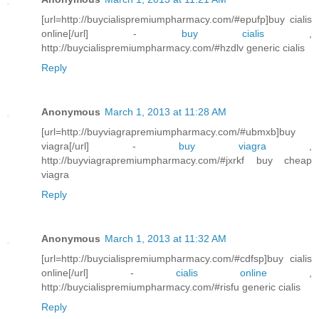
[url=http://buycialispremiumpharmacy.com/#epufp]buy cialis
online[/url] -
buy cialis
,
http://buycialispremiumpharmacy.com/#hzdlv generic cialis
Reply
Anonymous
March 1, 2013 at 11:28 AM
[url=http://buyviagrapremiumpharmacy.com/#ubmxb]buy
viagra[/url] -
buy viagra
,
http://buyviagrapremiumpharmacy.com/#jxrkf buy cheap
viagra
Reply
Anonymous
March 1, 2013 at 11:32 AM
[url=http://buycialispremiumpharmacy.com/#cdfsp]buy cialis
online[/url] -
cialis online
,
http://buycialispremiumpharmacy.com/#risfu generic cialis
Reply