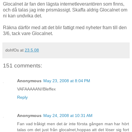
Glocalnet är fan den lägsta internetleverantören som finns,
och då talas jag inte prismässigt. Skaffa aldrig Glocalnet om
ni kan undvika det.
Räkna därför med att det blir fattigt med nyheter fram till den
3/6, tack vare Glocalnet.
dohfOs
at
23.5.08
151 comments:
Anonymous
May 23, 2008 at 8:04 PM
VAFAAAAAN//Bleffex
Reply
Anonymous
May 24, 2008 at 10:31 AM
Fan vad tråkigt men det är inte första gången man har hört
talas om det just från glocalnet,hoppas att det löser sig fort