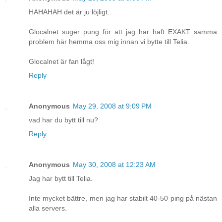
HAHAHAH det är ju löjligt..
Glocalnet suger pung för att jag har haft EXAKT samma
problem här hemma oss mig innan vi bytte till Telia.
Glocalnet är fan lågt!
Reply
Anonymous
May 29, 2008 at 9:09 PM
vad har du bytt till nu?
Reply
Anonymous
May 30, 2008 at 12:23 AM
Jag har bytt till Telia.
Inte mycket bättre, men jag har stabilt 40-50 ping på nästan
alla servers.