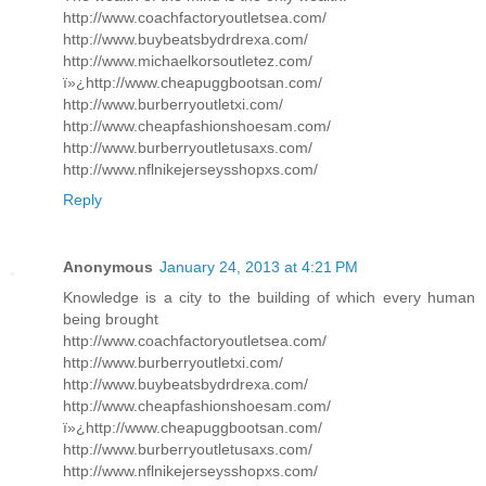
http://www.coachfactoryoutletsea.com/
http://www.buybeatsbydrdrexa.com/
http://www.michaelkorsoutletez.com/
ï»¿http://www.cheapuggbootsan.com/
http://www.burberryoutletxi.com/
http://www.cheapfashionshoesam.com/
http://www.burberryoutletusaxs.com/
http://www.nflnikejerseysshopxs.com/
Reply
Anonymous
January 24, 2013 at 4:21 PM
Knowledge is a city to the building of which every human
being brought
http://www.coachfactoryoutletsea.com/
http://www.burberryoutletxi.com/
http://www.buybeatsbydrdrexa.com/
http://www.cheapfashionshoesam.com/
ï»¿http://www.cheapuggbootsan.com/
http://www.burberryoutletusaxs.com/
http://www.nflnikejerseysshopxs.com/