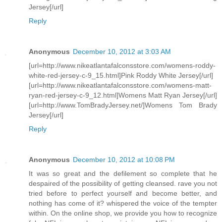
Jersey[/url]
Reply
Anonymous
December 10, 2012 at 3:03 AM
[url=http://www.nikeatlantafalconsstore.com/womens-roddy-
white-red-jersey-c-9_15.html]Pink Roddy White Jersey[/url]
[url=http://www.nikeatlantafalconsstore.com/womens-matt-
ryan-red-jersey-c-9_12.html]Womens Matt Ryan Jersey[/url]
[url=http://www.TomBradyJersey.net/]Womens Tom Brady
Jersey[/url]
Reply
Anonymous
December 10, 2012 at 10:08 PM
It was so great and the defilement so complete that he
despaired of the possibility of getting cleansed. rave you not
tried before to perfect yourself and become better, and
nothing has come of it? whispered the voice of the tempter
within. On the online shop, we provide you how to recognize