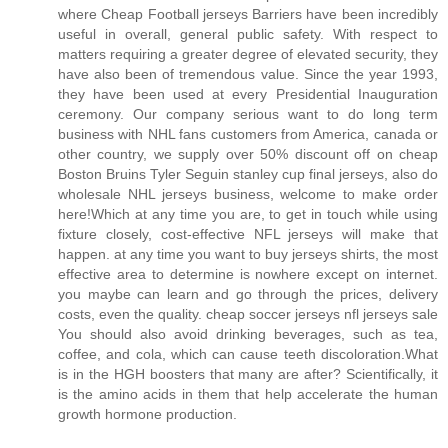
where Cheap Football jerseys Barriers have been incredibly
useful in overall, general public safety. With respect to
matters requiring a greater degree of elevated security, they
have also been of tremendous value. Since the year 1993,
they have been used at every Presidential Inauguration
ceremony. Our company serious want to do long term
business with NHL fans customers from America, canada or
other country, we supply over 50% discount off on cheap
Boston Bruins Tyler Seguin stanley cup final jerseys, also do
wholesale NHL jerseys business, welcome to make order
here!Which at any time you are, to get in touch while using
fixture closely, cost-effective NFL jerseys will make that
happen. at any time you want to buy jerseys shirts, the most
effective area to determine is nowhere except on internet.
you maybe can learn and go through the prices, delivery
costs, even the quality. cheap soccer jerseys nfl jerseys sale
You should also avoid drinking beverages, such as tea,
coffee, and cola, which can cause teeth discoloration.What
is in the HGH boosters that many are after? Scientifically, it
is the amino acids in them that help accelerate the human
growth hormone production.