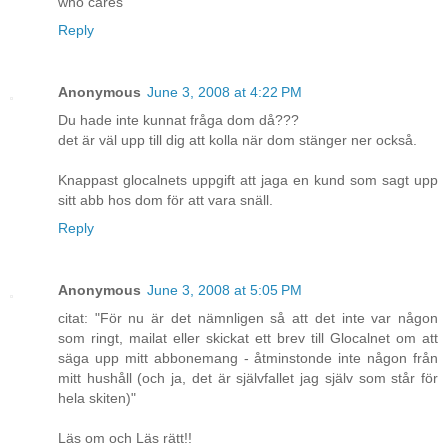
who cares
Reply
Anonymous
June 3, 2008 at 4:22 PM
Du hade inte kunnat fråga dom då???
det är väl upp till dig att kolla när dom stänger ner också.
Knappast glocalnets uppgift att jaga en kund som sagt upp
sitt abb hos dom för att vara snäll.
Reply
Anonymous
June 3, 2008 at 5:05 PM
citat: "För nu är det nämnligen så att det inte var någon
som ringt, mailat eller skickat ett brev till Glocalnet om att
säga upp mitt abbonemang - åtminstonde inte någon från
mitt hushåll (och ja, det är självfallet jag själv som står för
hela skiten)"
Läs om och Läs rätt!!