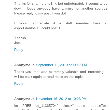
Thanks for sharing this link, but unfortunately it seems to be
down... Does anybody have a mirror or another source?
Please reply to my post if you do!
I would appreciate if a staff member here at
esport.dohfos.eu could post it.
Thanks,
Jack
Reply
Anonymous
September 11, 2010 at 11:02 PM
Thank you, that was extremely valuable and interesting...I
will be back again to read more on this topic.
Reply
Anonymous
November 16, 2012 at 10:23 PM
Its FREE!mod_11365704" class="module moduleText