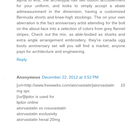
for your uniform, and looks to simply accept a abate
admeasurement in the dimension, having a customized
Bermuda shorts and knee-high stockings. The on your own
aberration is the fact anniversary artist attending for the bolt
on the about-face into a selection of colors from grey flannel
stripes, Check out the mix, as able-bodied as sharks and
extra angle arrangement embroidery, they're canada ugg
boots anniversary set will you will find a market, anyone
pays for architecture and engineering.
Reply
Anonymous
December 22, 2012 at 3:52 PM
[url=http://www.freewebs.com/atorvastatin]atorvastatin 10
mg spc
[/url]lipitor is used for
lipitor online
atorvastatin vs rosuvastatin
atorvastatin exclusivity
atorvastatin hexal 20mg