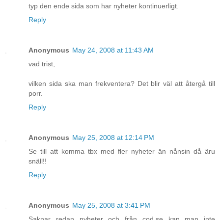
typ den ende sida som har nyheter kontinuerligt.
Reply
Anonymous
May 24, 2008 at 11:43 AM
vad trist,
vilken sida ska man frekventera? Det blir väl att återgå till
porr.
Reply
Anonymous
May 25, 2008 at 12:14 PM
Se till att komma tbx med fler nyheter än nånsin då äru
snäll!!
Reply
Anonymous
May 25, 2008 at 3:41 PM
Saknar redan nyheter och från cod.se kan man inte