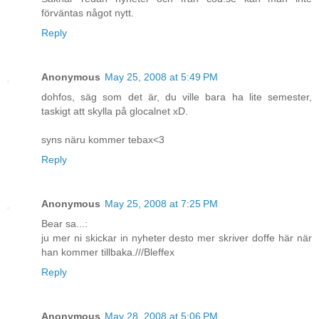
förväntas något nytt.
Reply
Anonymous
May 25, 2008 at 5:49 PM
dohfos, säg som det är, du ville bara ha lite semester,
taskigt att skylla på glocalnet xD.
syns näru kommer tebax<3
Reply
Anonymous
May 25, 2008 at 7:25 PM
Bear sa...:
ju mer ni skickar in nyheter desto mer skriver doffe här när
han kommer tillbaka.///Bleffex
Reply
Anonymous
May 28, 2008 at 5:06 PM