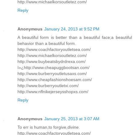
http://www.michaelkorsoutletez.com/
Reply
Anonymous
January 24, 2013 at 9:52 PM
A beautiful form is better than a beautiful face;a beautiful
behavior than a beautiful form.
http://www.coachfactoryoutletsea.com/
http://www.michaelkorsoutletez.com/
http://www.buybeatsbydrdrexa.com/
ï»¿http://www.cheapuggbootsan.com/
http://www.burberryoutletusaxs.com/
http://www.cheapfashionshoesam.com/
http://www.burberryoutletxi.com/
http://www.nflnikejerseysshopxs.com/
Reply
Anonymous
January 25, 2013 at 3:07 AM
To err is human,to forgive,divine.
http://www.coachfactoryoutletsea.com/