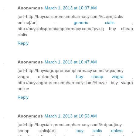
Anonymous
March 1, 2013 at 10:37 AM
[url=http://buycialispremiumpharmacy.com/#caijm]cialis
online[/url] -
generic cialis
,
http://buycialispremiumpharmacy.com/#pyxlq buy cheap
cialis
Reply
Anonymous
March 1, 2013 at 10:47 AM
[url=http://buyviagrapremiumpharmacy.com/#krqxu]buy
viagra online[/url] -
buy cheap viagra
,
http://buyviagrapremiumpharmacy.com/#hbzar buy viagra
online
Reply
Anonymous
March 1, 2013 at 10:53 AM
[url=http://buycialispremiumpharmacy.com/#rdpou]buy
cheap cialis[/url] -
buy cialis online
,